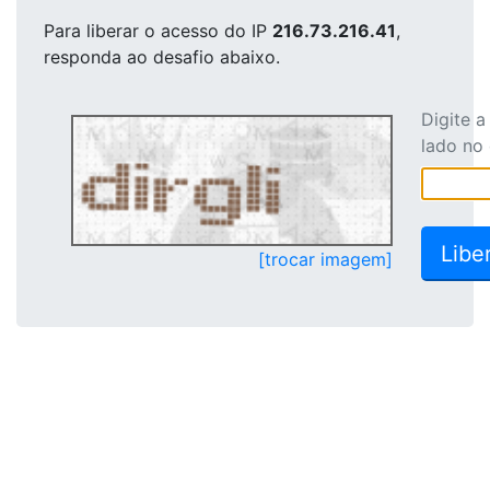
Para liberar o acesso
do IP
216.73.216.41
,
responda ao desafio abaixo.
Digite 
lado no
[trocar imagem]