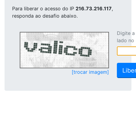
Para liberar o acesso
do IP
216.73.216.117
,
responda ao desafio abaixo.
Digite 
lado no
[trocar imagem]