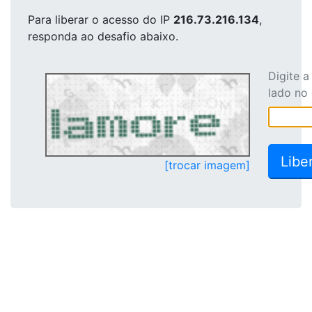
Para liberar o acesso
do IP
216.73.216.134
,
responda ao desafio abaixo.
Digite 
lado no
[trocar imagem]