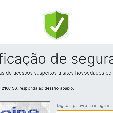
ificação de segur
vas de acessos suspeitos a sites hospedados co
.216.156
, responda ao desafio abaixo.
Digite a palavra na imagem 