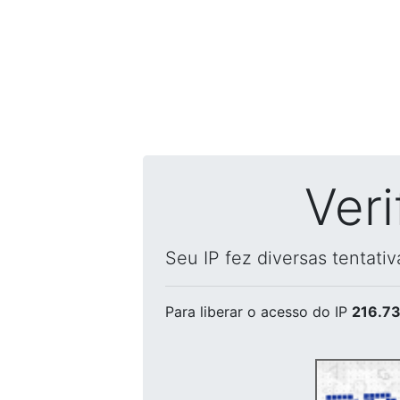
Ver
Seu IP fez diversas tentati
Para liberar o acesso
do IP
216.73