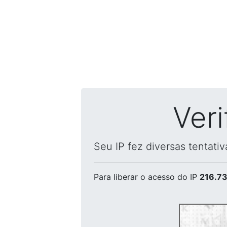
Ver
Seu IP fez diversas tentati
Para liberar o acesso
do IP
216.73