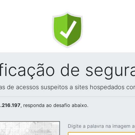
ificação de segur
vas de acessos suspeitos a sites hospedados co
.216.197
, responda ao desafio abaixo.
Digite a palavra na imagem 