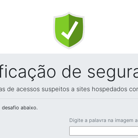
ificação de segur
vas de acessos suspeitos a sites hospedados co
 desafio abaixo.
Digite a palavra na imagem 