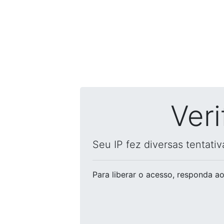
Ver
Seu IP fez diversas tentati
Para liberar o acesso
, responda ao