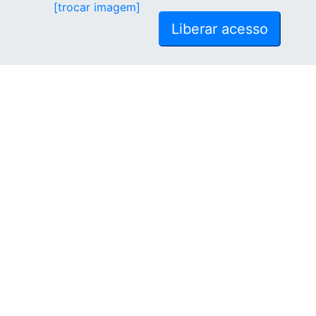
[trocar imagem]