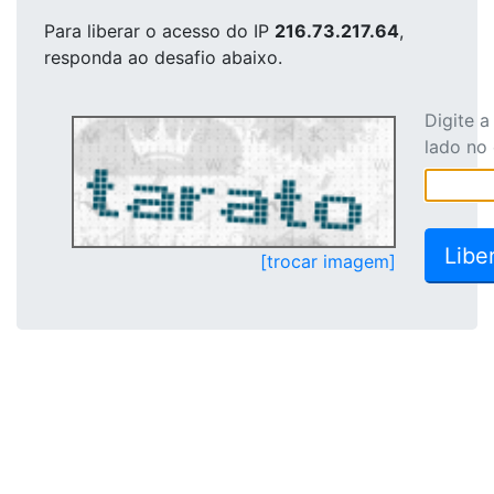
Para liberar o acesso
do IP
216.73.217.64
,
responda ao desafio abaixo.
Digite 
lado no
[trocar imagem]