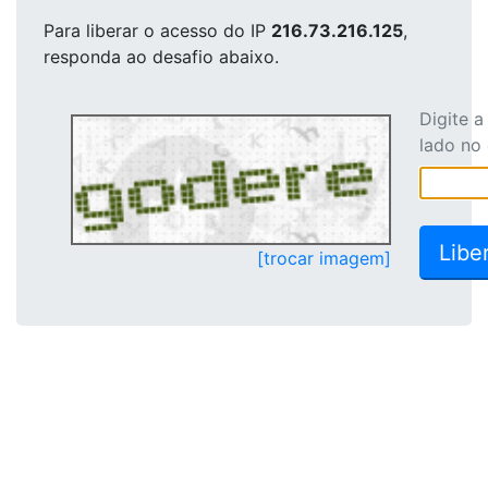
Para liberar o acesso
do IP
216.73.216.125
,
responda ao desafio abaixo.
Digite 
lado no
[trocar imagem]