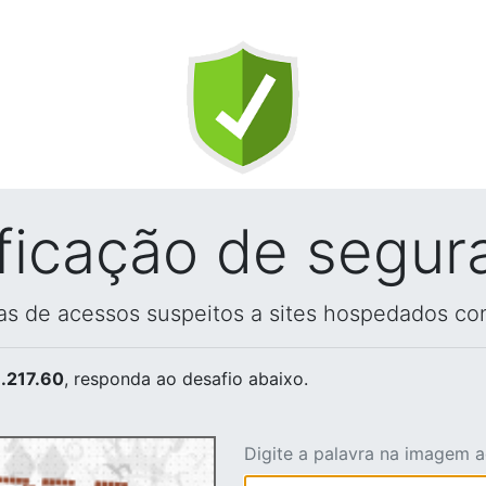
ificação de segur
vas de acessos suspeitos a sites hospedados co
.217.60
, responda ao desafio abaixo.
Digite a palavra na imagem 