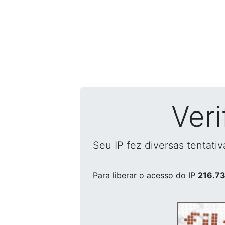
Ver
Seu IP fez diversas tentati
Para liberar o acesso
do IP
216.73