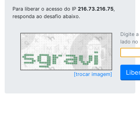
Para liberar o acesso
do IP
216.73.216.75
,
responda ao desafio abaixo.
Digite 
lado no
[trocar imagem]