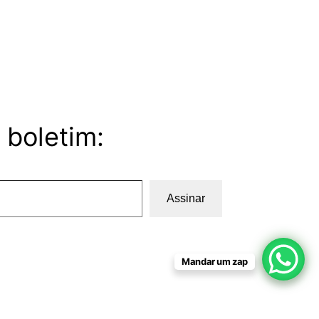
 boletim:
Assinar
Mandar um zap