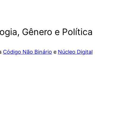
ogia, Gênero e Política
da
Código Não Binário
e
Núcleo Digital