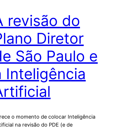
A revisão do
Plano Diretor
de São Paulo e
a Inteligência
rtificial
rece o momento de colocar Inteligência
tificial na revisão do PDE (e de