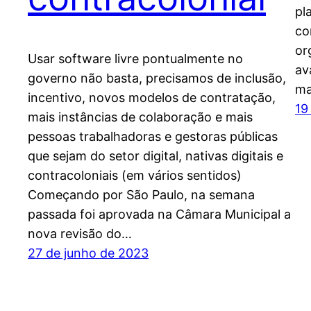
pl
co
or
Usar software livre pontualmente no
av
governo não basta, precisamos de inclusão,
ma
incentivo, novos modelos de contratação,
19
mais instâncias de colaboração e mais
pessoas trabalhadoras e gestoras públicas
que sejam do setor digital, nativas digitais e
contracoloniais (em vários sentidos)
Começando por São Paulo, na semana
passada foi aprovada na Câmara Municipal a
nova revisão do…
27 de junho de 2023