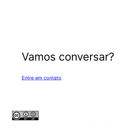
Vamos conversar?
Entre em contato
Licença
Creative Commons Atribuição-Compartil