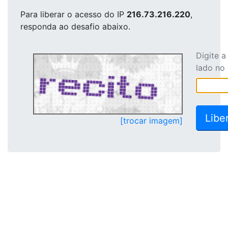
Para liberar o acesso
do IP
216.73.216.220
,
responda ao desafio abaixo.
Digite 
lado no
[trocar imagem]