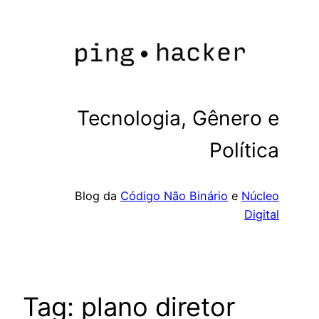
Pular
para
o
conteúdo
Tecnologia, Gênero e
Política
Blog da
Código Não Binário
e
Núcleo
Digital
Tag:
plano diretor