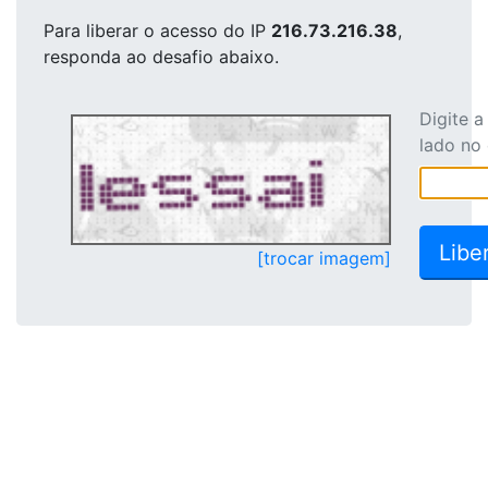
Para liberar o acesso
do IP
216.73.216.38
,
responda ao desafio abaixo.
Digite 
lado no
[trocar imagem]